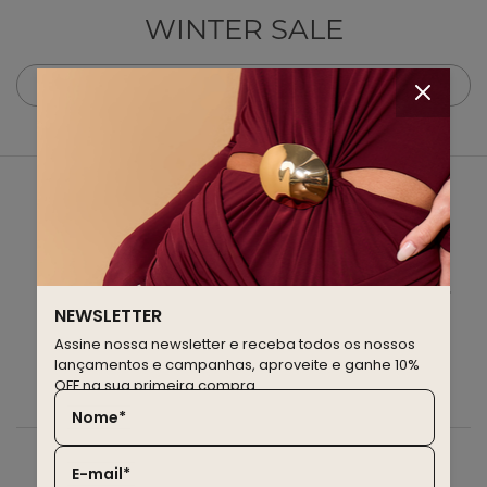
WINTER SALE
NEWSLETTER
assine nossa newsletter e fique por dentro de todos os
NEWSLETTER
nossos lançamentos e campanhas
Assine nossa newsletter e receba todos os nossos
lançamentos e campanhas, aproveite e ganhe 10%
OFF na sua primeira compra.
Nome*
E-mail*
CADASTRAR