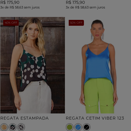
R$ 175,90
R$ 175,90
3x
de
R$ 58,63
sem juros
3x
de
R$ 58,63
sem juros
40% OFF
50% OFF
REGATA ESTAMPADA
REGATA CETIM VIBER 123