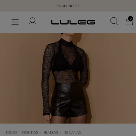
5% OFF NO PIX
0
INÍCIO
ROUPAS
BLUSAS
REGATAS