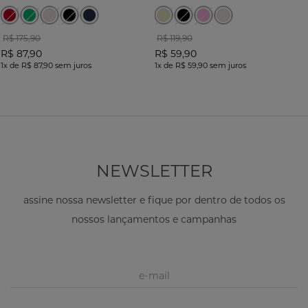
R$ 175,90
R$ 119,90
R$ 87,90
R$ 59,90
1x
de
R$ 87,90
sem juros
1x
de
R$ 59,90
sem juros
NEWSLETTER
assine nossa newsletter e fique por dentro de todos os
nossos lançamentos e campanhas