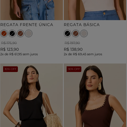
REGATA FRENTE ÚNICA
REGATA BÁSICA
R$ 175,90
R$ 197,90
R$ 123,90
R$ 138,90
2x
de
R$ 61,95
sem juros
2x
de
R$ 69,45
sem juros
30% OFF
30% OFF