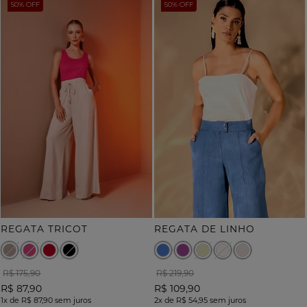
50% OFF
50% OFF
REGATA TRICOT
REGATA DE LINHO
R$ 175,90
R$ 219,90
R$ 87,90
R$ 109,90
1x
de
R$ 87,90
sem juros
2x
de
R$ 54,95
sem juros