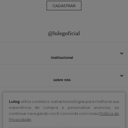
CADASTRAR
@lulegoficial
institucional
sobre nós
Luleg
utiliza cookies e outras tecnologias para melhorar sua
atendimento
experiência de compra e personalizar anúncios, ao
continuar navegando você concorda com nossa
Política de
Privacidade
.
selos