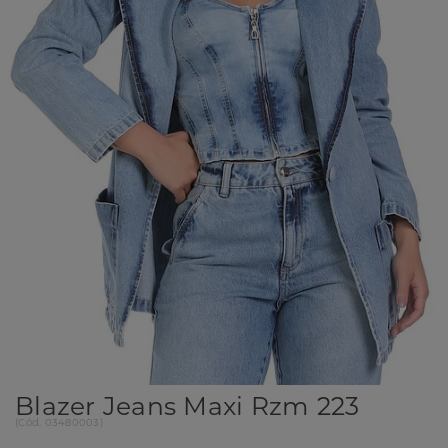
Blazer Jeans Maxi Rzm 223
(
Cód.
03480003
)