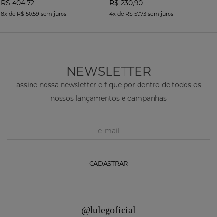
R$ 404,72
R$ 230,90
8x
de
R$ 50,59
sem juros
4x
de
R$ 57,73
sem juros
NEWSLETTER
assine nossa newsletter e fique por dentro de todos os
nossos lançamentos e campanhas
CADASTRAR
@lulegoficial