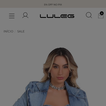
5% OFF NO PIX
0
INÍCIO
SALE