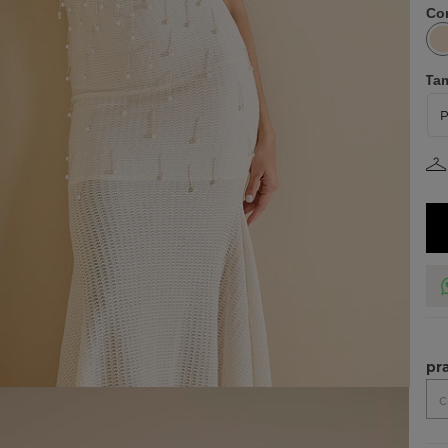
Co
Ta