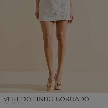
VESTIDO LINHO BORDADO
(
Cód.
05202348
)