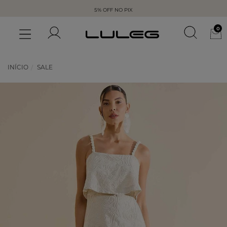
5% OFF NO PIX
0
INÍCIO
SALE