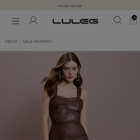
5% OFF NO PIX
0
INÍCIO
SALE INVERNO