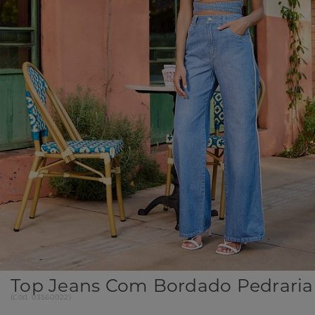
Top Jeans Com Bordado Pedraria
(
Cód.
03560022
)