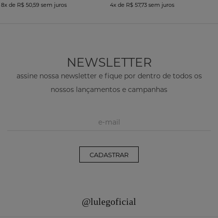
8x
de
R$ 50,59
sem juros
4x
de
R$ 57,73
sem juros
NEWSLETTER
assine nossa newsletter e fique por dentro de todos os
nossos lançamentos e campanhas
CADASTRAR
@lulegoficial