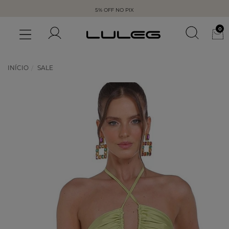
5% OFF NO PIX
0
INÍCIO
SALE