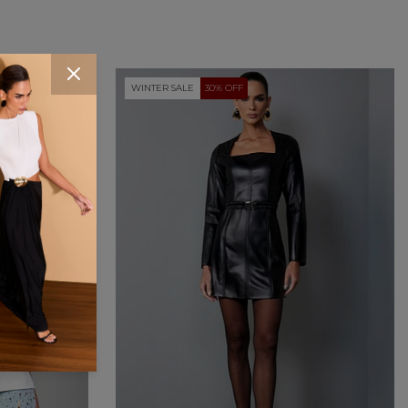
WINTER SALE
30% OFF