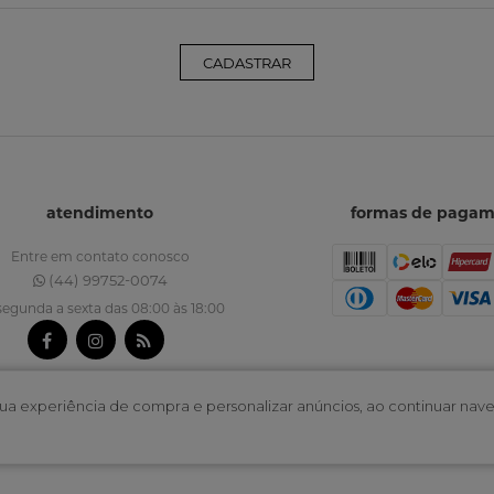
CADASTRAR
atendimento
formas de paga
Entre em contato conosco
(44) 99752-0074
segunda a sexta das 08:00 às 18:00
r sua experiência de compra e personalizar anúncios, ao continuar 