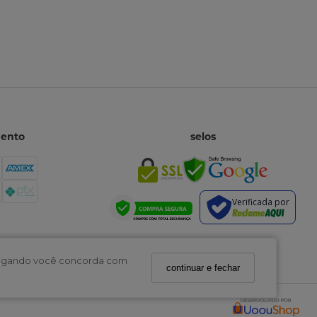
mento
selos
Verificada por
navegando você concorda com
continuar e fechar