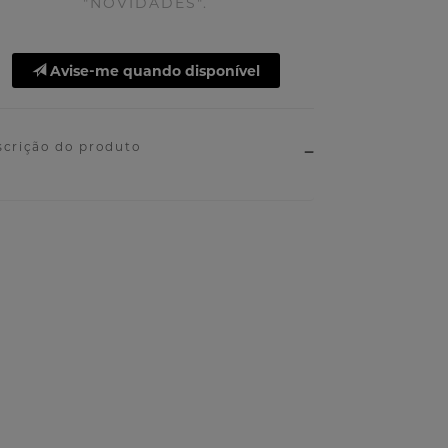
"NOVIDADES".
Avise-me quando disponível
scrição do produto