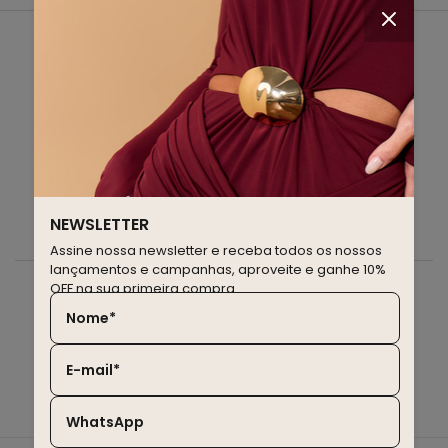
NEWSLETTER
assine nossa newsletter e fique por dentro de todos os
nossos lançamentos e campanhas
NEWSLETTER
Assine nossa newsletter e receba todos os nossos
lançamentos e campanhas, aproveite e ganhe 10%
OFF na sua primeira compra.
CADASTRAR
Nome*
E-mail*
@lulegoficial
WhatsApp