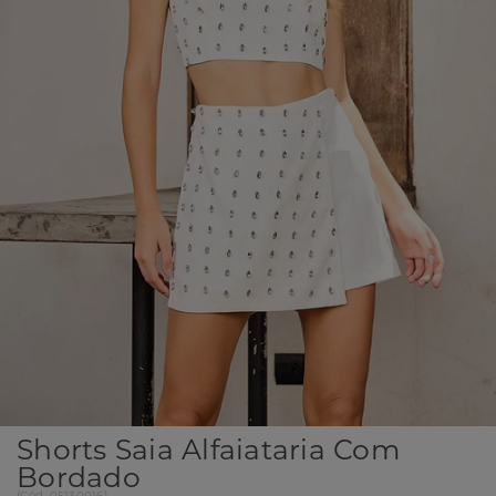
Shorts Saia Alfaiataria Com
Bordado
(
Cód.
05130016
)