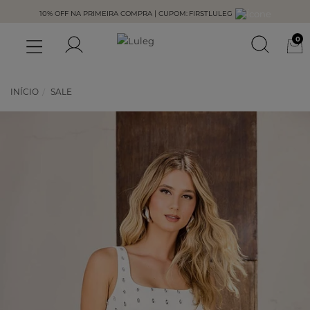
10% OFF NA PRIMEIRA COMPRA |
CUPOM:
FIRSTLULEG
0
INÍCIO
SALE