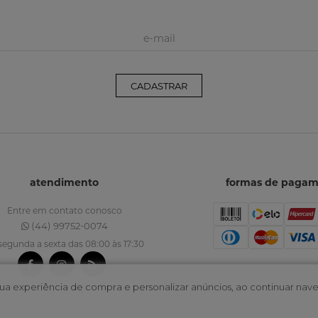
CADASTRAR
atendimento
formas de paga
Entre em contato conosco
(44) 99752-0074
segunda a sexta das 08:00 às 17:30
r sua experiência de compra e personalizar anúncios, ao continuar 