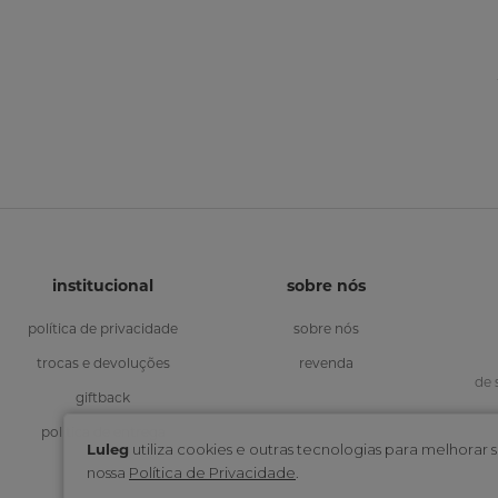
institucional
sobre nós
política de privacidade
sobre nós
trocas e devoluções
revenda
de 
giftback
política de entrega
Luleg
utiliza cookies e outras tecnologias para melhora
nossa
Política de Privacidade
.