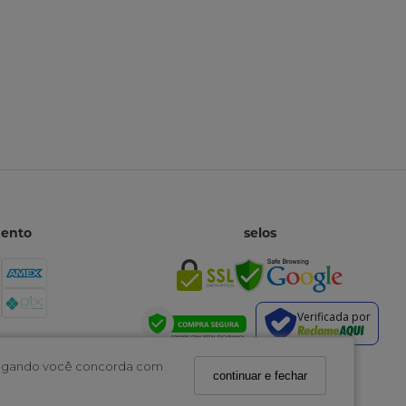
mento
selos
Verificada por
navegando você concorda com
continuar e fechar