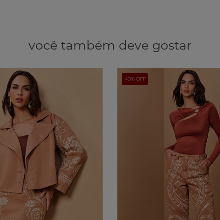
você também deve gostar
40% OFF