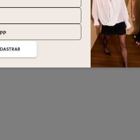
App
DASTRAR