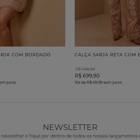
ARJA COM BORDADO
CALÇA SARJA RETA COM
R$ 1.165,90
R$ 699,90
em juros
10x
de
R$ 69,99
sem juros
NEWSLETTER
 newsletter e fique por dentro de todos os nossos lançamento