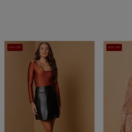
50% OFF
40% OFF