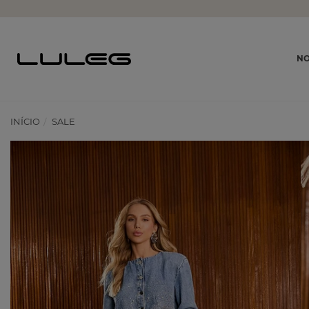
NO
INÍCIO
SALE