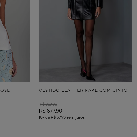
POSE
VESTIDO LEATHER FAKE COM CINTO
R$ 967,90
R$ 677,90
10x
de
R$ 67,79
sem juros