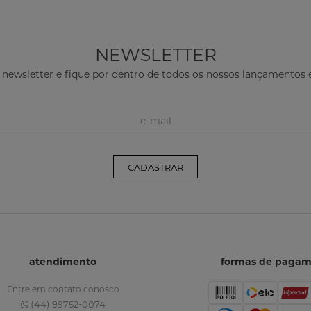
NEWSLETTER
 newsletter e fique por dentro de todos os nossos lançamento
CADASTRAR
atendimento
formas de paga
Entre em contato conosco
(44) 99752-0074