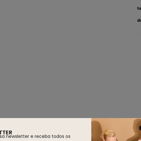
t
d
TTER
sa newsletter e receba todos os