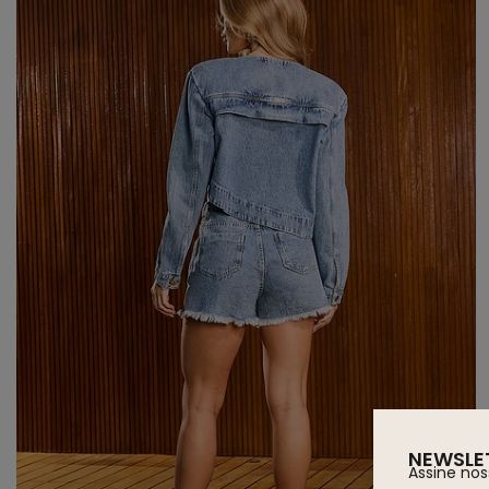
NEWSLE
Assine nos