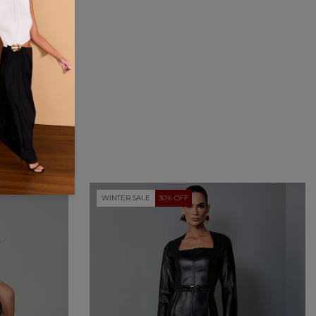
WINTER SALE
30% OFF