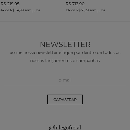
R$ 219,95
R$ 712,90
4x
de
R$ 54,99
sem juros
10x
de
R$ 71,29
sem juros
NEWSLETTER
assine nossa newsletter e fique por dentro de todos os
nossos lançamentos e campanhas
CADASTRAR
@lulegoficial