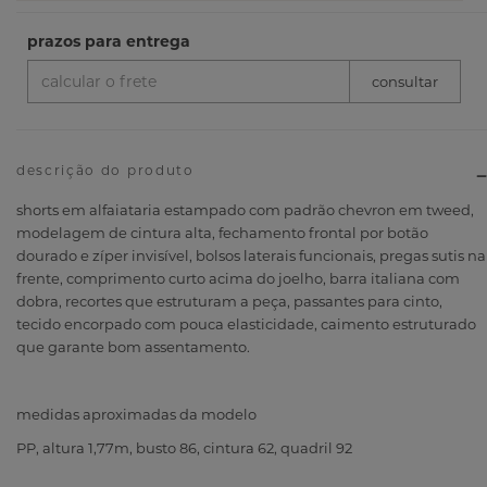
descrição do produto
shorts em alfaiataria estampado com padrão chevron em tweed,
modelagem de cintura alta, fechamento frontal por botão
dourado e zíper invisível, bolsos laterais funcionais, pregas sutis na
frente, comprimento curto acima do joelho, barra italiana com
dobra, recortes que estruturam a peça, passantes para cinto,
tecido encorpado com pouca elasticidade, caimento estruturado
que garante bom assentamento.
medidas aproximadas da modelo
PP, altura 1,77m, busto 86, cintura 62, quadril 92