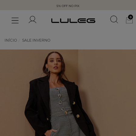
5% OFF NO PIX
0
INÍCIO
SALE INVERNO