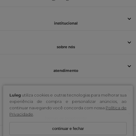
institucional
sobre nós
atendimento
selos
Luleg
utiliza cookies e outras tecnologias para melhorar sua
experiência de compra e personalizar anúncios, ao
continuar navegando você concorda com nossa
Política de
Privacidade
.
formas de pagamento
continuar e fechar