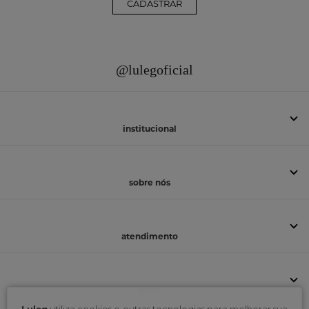
CADASTRAR
@lulegoficial
institucional
sobre nós
atendimento
selos
Luleg