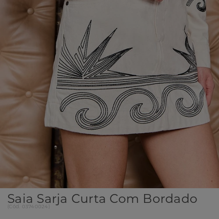
Saia Sarja Curta Com Bordado
(
Cód.
03740024
)