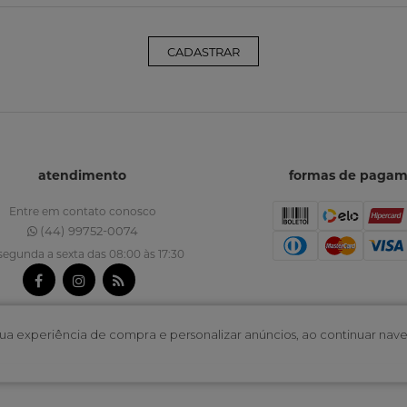
CADASTRAR
atendimento
formas de paga
Entre em contato conosco
(44) 99752-0074
segunda a sexta das 08:00 às 17:30
r sua experiência de compra e personalizar anúncios, ao continuar 