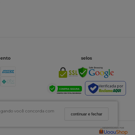
mento
selos
Verificada por
navegando você concorda com
continuar e fechar