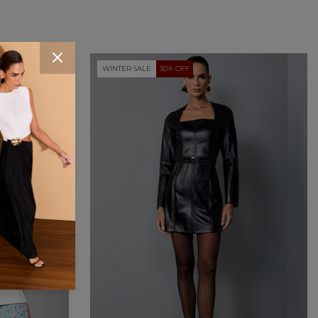
scrição do produto
WINTER SALE
30% OFF