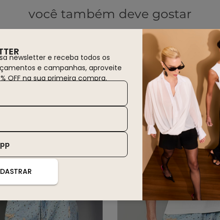
você também deve gostar
de
30% OFF
WINTER SALE
30% OFF
TTER
sa newsletter e receba todos os
nçamentos e campanhas, aproveite
0% OFF na sua primeira compra.
App
DASTRAR