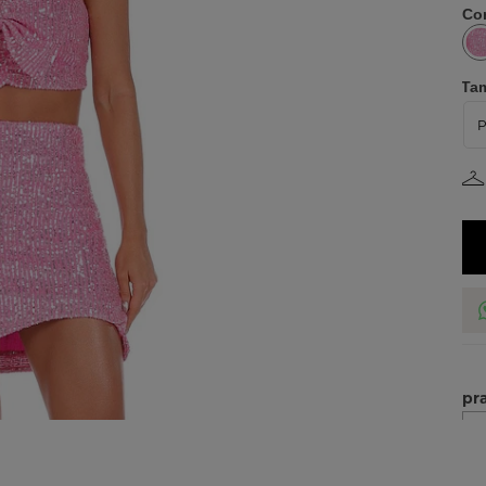
Co
Ta