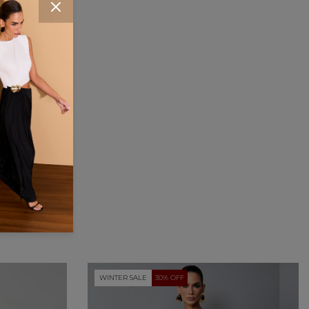
WINTER SALE
30% OFF