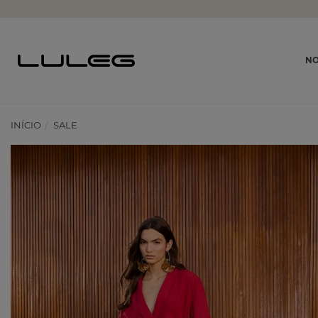
NO
INÍCIO
SALE