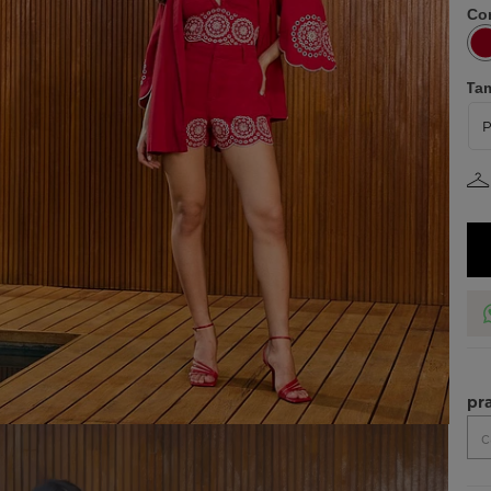
Co
Ta