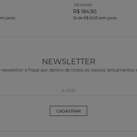
R$ 263,90
R$ 184,90
em juros
3x
de
R$ 61,63
sem juros
NEWSLETTER
 newsletter e fique por dentro de todos os nossos lançamento
CADASTRAR