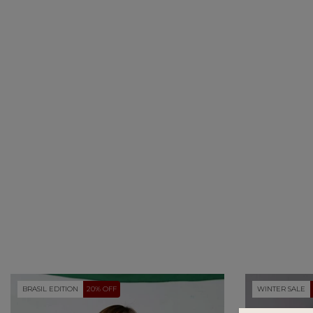
BRASIL EDITION
20% OFF
WINTER SALE