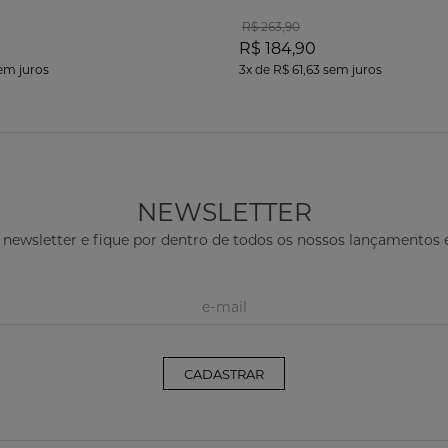
R$ 263,90
R$ 184,90
em juros
3x
de
R$ 61,63
sem juros
NEWSLETTER
 newsletter e fique por dentro de todos os nossos lançamento
CADASTRAR