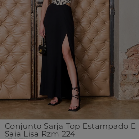
Conjunto Sarja Top Estampado E
Saia Lisa Rzm 224
(
Cód.
03780007
)