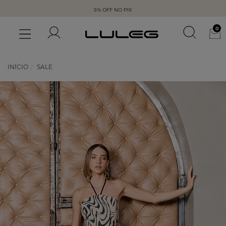
5% OFF NO PIX
0
INÍCIO
SALE