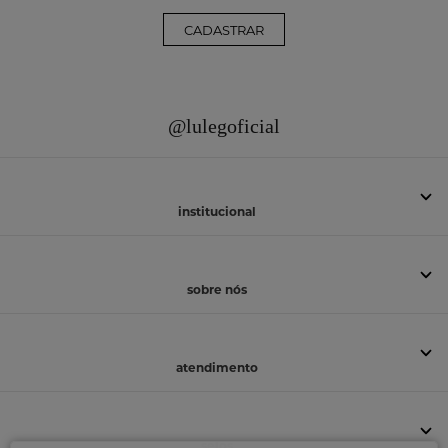
CADASTRAR
@lulegoficial
institucional
sobre nós
atendimento
selos