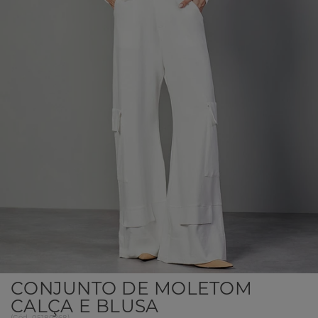
CONJUNTO DE MOLETOM
CALÇA E BLUSA
(
Cód.
05180268
)