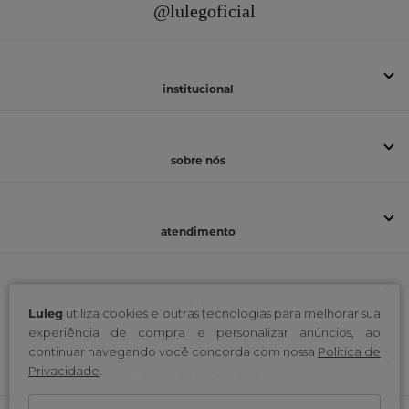
@lulegoficial
institucional
sobre nós
atendimento
selos
Luleg
utiliza cookies e outras tecnologias para melhorar sua
experiência de compra e personalizar anúncios, ao
continuar navegando você concorda com nossa
Política de
Privacidade
.
formas de pagamento