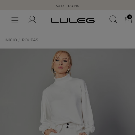
5% OFF NO PIX
0
INÍCIO
ROUPAS