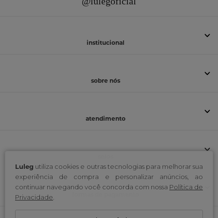
@lulegoficial
institucional
sobre nós
atendimento
selos
Luleg
utiliza cookies e outras tecnologias para melhorar sua
experiência de compra e personalizar anúncios, ao
continuar navegando você concorda com nossa
Política de
formas de pagamento
Privacidade
.