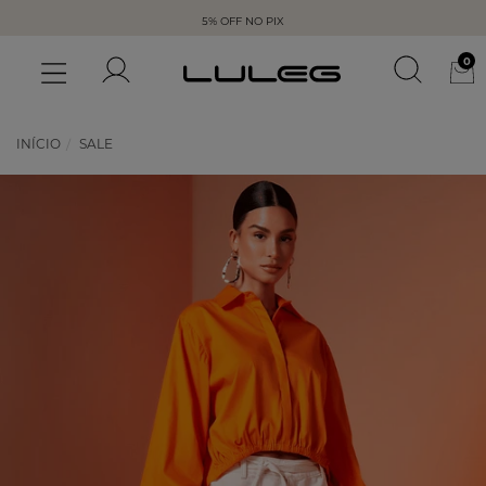
5% OFF NO PIX
0
INÍCIO
SALE