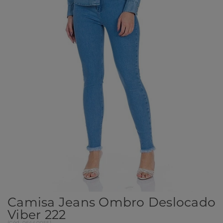
Camisa Jeans Ombro Deslocado
Viber 222
(
Cód.
06440055
)