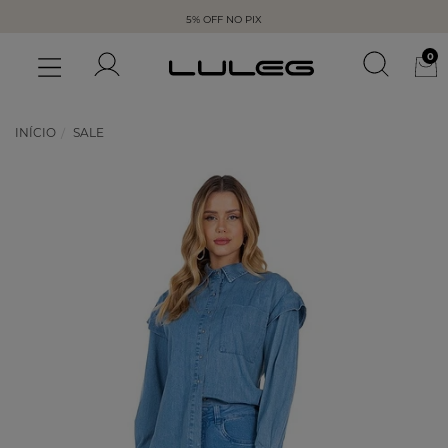
5% OFF NO PIX
0
INÍCIO
SALE