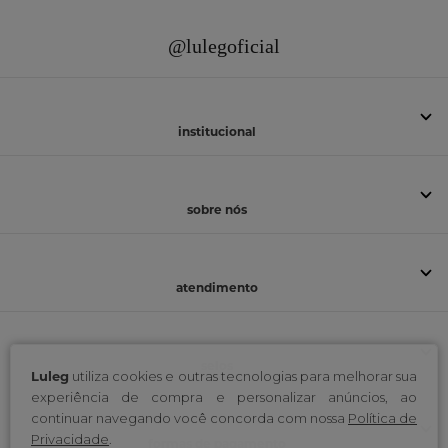
@lulegoficial
institucional
sobre nós
atendimento
selos
Luleg
utiliza cookies e outras tecnologias para melhorar sua
experiência de compra e personalizar anúncios, ao
continuar navegando você concorda com nossa
Política de
Privacidade
.
formas de pagamento