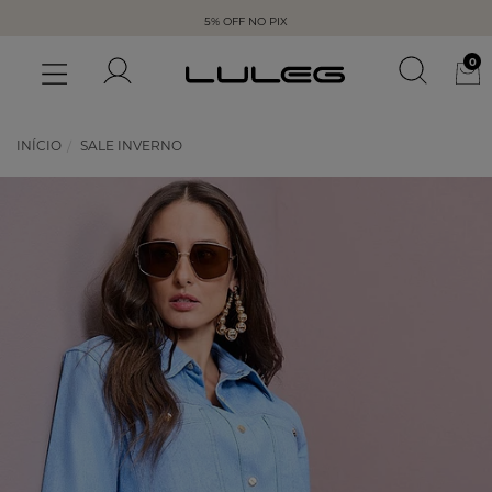
5% OFF NO PIX
0
INÍCIO
SALE INVERNO