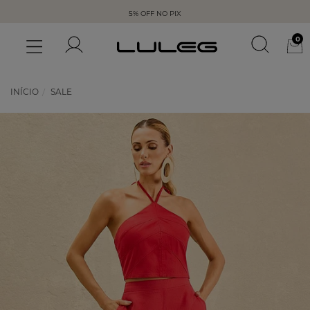
5% OFF NO PIX
0
INÍCIO
SALE