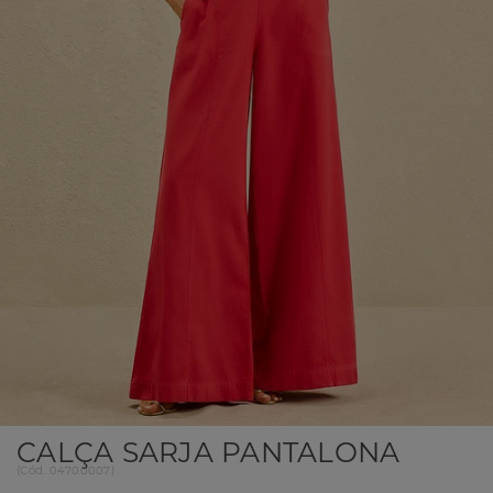
CALÇA SARJA PANTALONA
(
Cód.
04700007
)