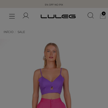
5% OFF NO PIX
0
INÍCIO
SALE