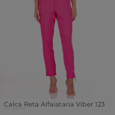
Calca Reta Alfaiataria Viber 123
(
Cód.
06100060
)