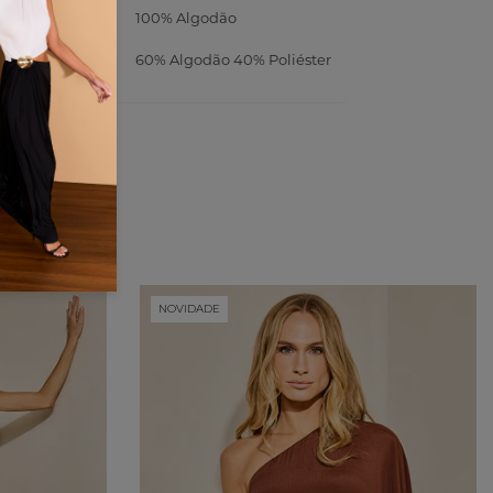
ecido
100% Algodão
orro
60% Algodão 40% Poliéster
NOVIDADE