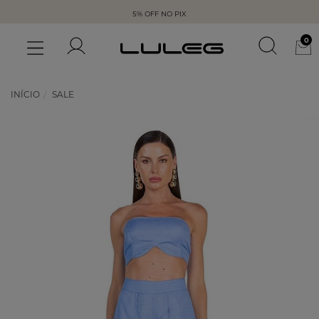
5% OFF NO PIX
0
INÍCIO
SALE