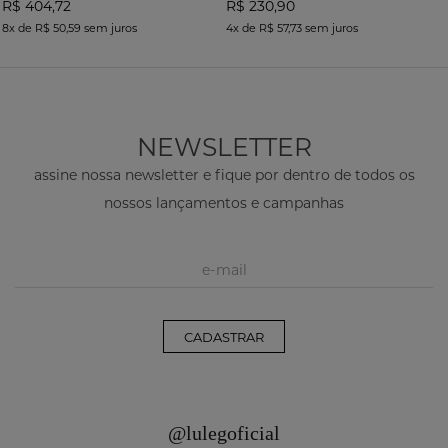
R$ 404,72
R$ 230,90
8x
de
R$ 50,59
sem juros
4x
de
R$ 57,73
sem juros
NEWSLETTER
assine nossa newsletter e fique por dentro de todos os
nossos lançamentos e campanhas
CADASTRAR
@lulegoficial