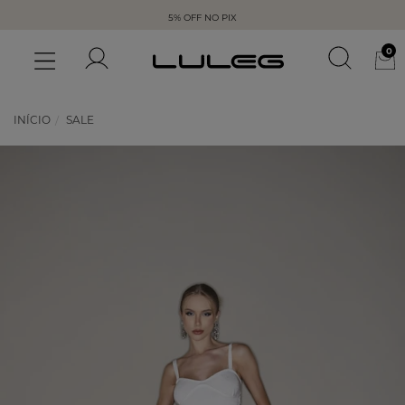
5% OFF NO PIX
0
INÍCIO
SALE