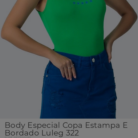
Body Especial Copa Estampa E
Bordado Luleg 322
(
Cód.
05170008
)