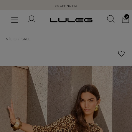
5% OFF NO PIX
0
INÍCIO
SALE