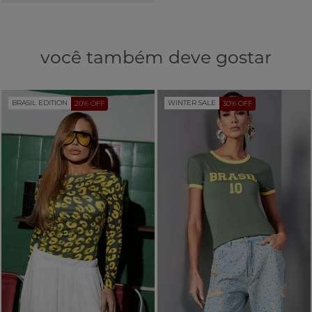
você também deve gostar
BRASIL EDITION
WINTER SALE
20% OFF
30% OFF