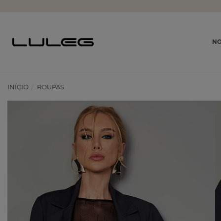
NO
INÍCIO
ROUPAS