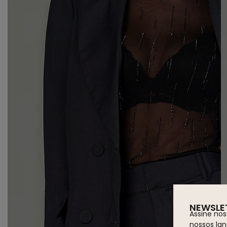
NEWSLE
Assine nos
nossos la