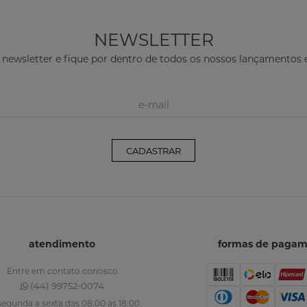
NEWSLETTER
 newsletter e fique por dentro de todos os nossos lançamento
CADASTRAR
atendimento
formas de paga
Entre em contato conosco
(44) 99752-0074
segunda a sexta das 08:00 às 18:00