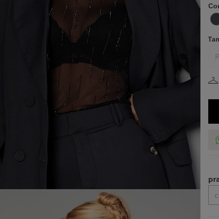
Co
Ta