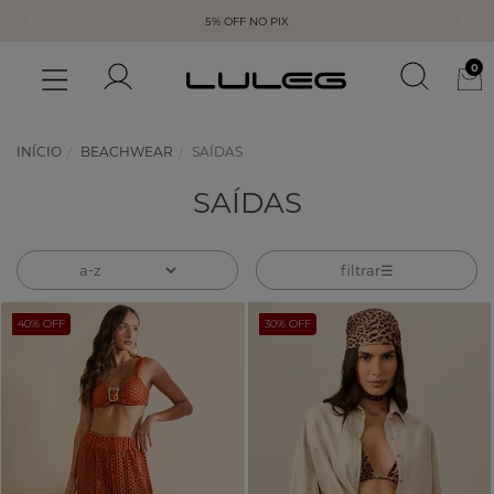
5% OFF NO PIX
0
INÍCIO
BEACHWEAR
SAÍDAS
SAÍDAS
filtrar
40% OFF
30% OFF